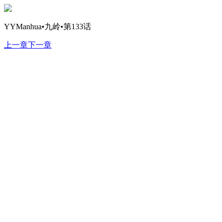
YYManhua•九岭•第133话
上一章
下一章