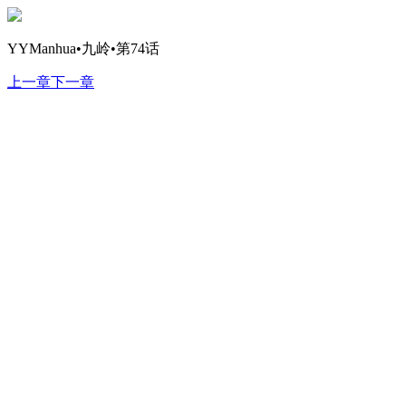
YYManhua•九岭•第74话
上一章
下一章