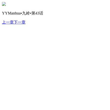
YYManhua•九岭•第43话
上一章
下一章