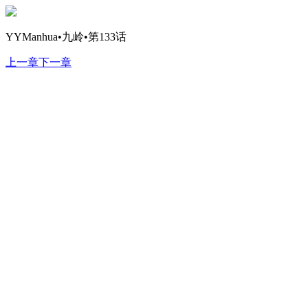
YYManhua•九岭•第133话
上一章
下一章