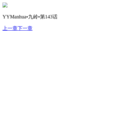
YYManhua•九岭•第143话
上一章
下一章