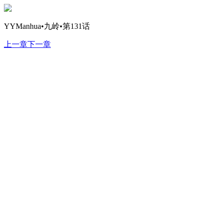
YYManhua•九岭•第131话
上一章
下一章