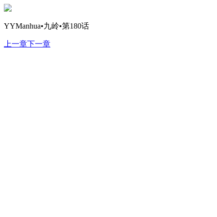
YYManhua•九岭•第180话
上一章
下一章