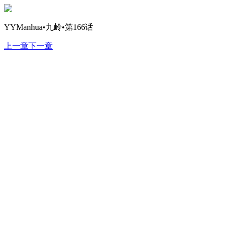
YYManhua•九岭•第166话
上一章
下一章