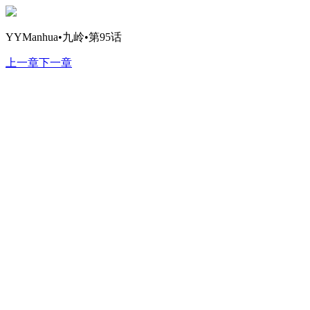
YYManhua•九岭•第95话
上一章
下一章