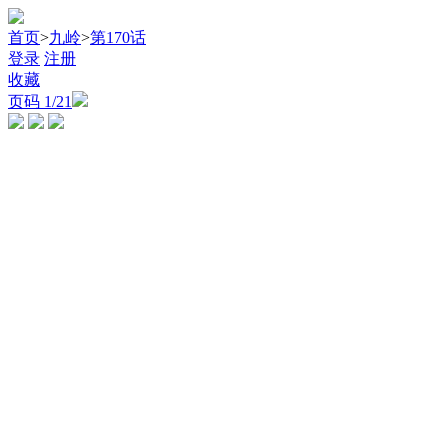
首页
>
九岭
>
第170话
登录
注册
收藏
页码
1
/21