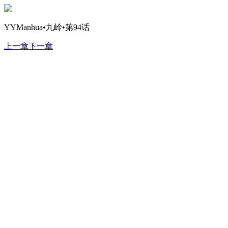
YYManhua•九岭•第94话
上一章
下一章