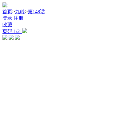
首页
>
九岭
>
第148话
登录
注册
收藏
页码
1
/21