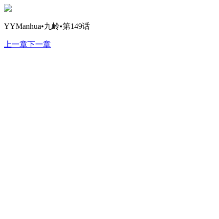
YYManhua•九岭•第149话
上一章
下一章