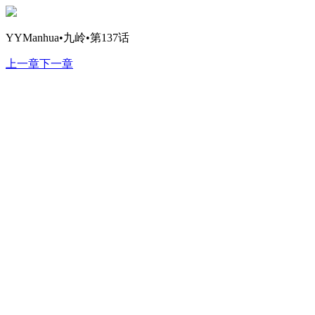
YYManhua•九岭•第137话
上一章
下一章