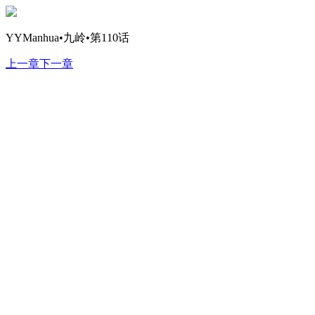
YYManhua•九岭•第110话
上一章
下一章