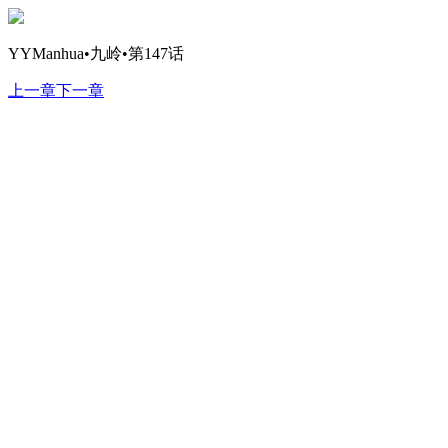
YYManhua•九岭•第147话
上一章
下一章