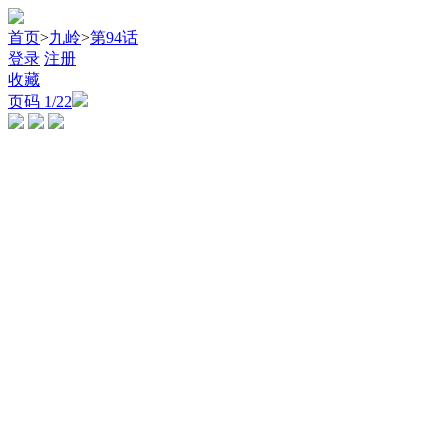
首页
>
九岭
>
第94话
登录
注册
收藏
页码
1
/22