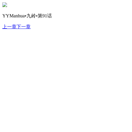
YYManhua•九岭•第91话
上一章
下一章