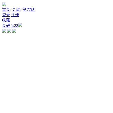
首页
>
九岭
>
第77话
登录
注册
收藏
页码
1
/22