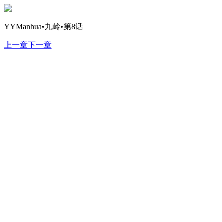
YYManhua•九岭•第8话
上一章
下一章