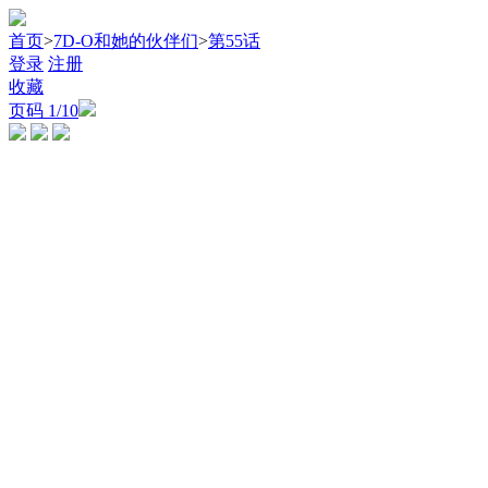
首页
>
7D-O和她的伙伴们
>
第55话
登录
注册
收藏
页码
1
/10