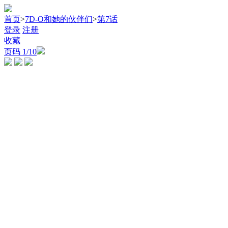
首页
>
7D-O和她的伙伴们
>
第7话
登录
注册
收藏
页码
1
/10