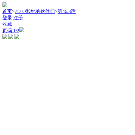
首页
>
7D-O和她的伙伴们
>
第46.3话
登录
注册
收藏
页码
1
/2