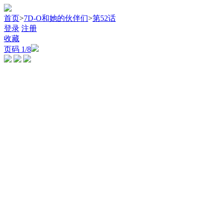
首页
>
7D-O和她的伙伴们
>
第52话
登录
注册
收藏
页码
1
/8