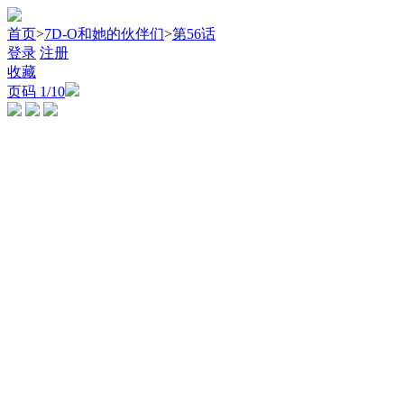
首页
>
7D-O和她的伙伴们
>
第56话
登录
注册
收藏
页码
1
/10