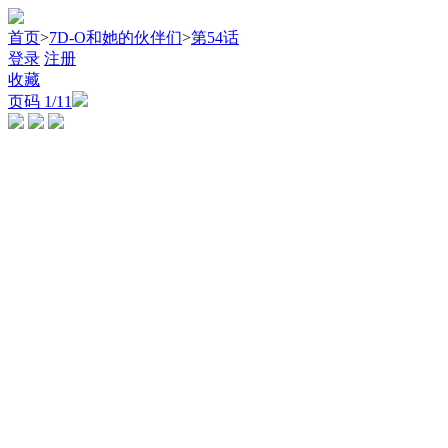
首页
>
7D-O和她的伙伴们
>
第54话
登录
注册
收藏
页码
1
/11