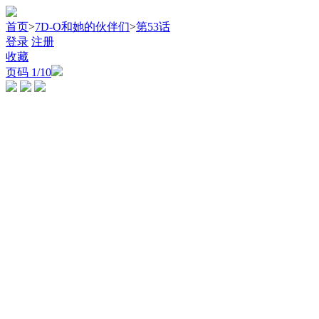
首页
>
7D-O和她的伙伴们
>
第53话
登录
注册
收藏
页码
1
/10