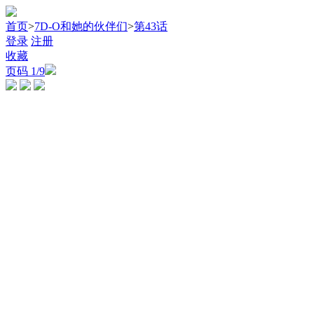
首页
>
7D-O和她的伙伴们
>
第43话
登录
注册
收藏
页码
1
/9