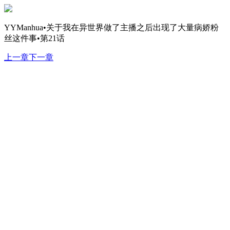
YYManhua•关于我在异世界做了主播之后出现了大量病娇粉
丝这件事•第21话
上一章
下一章