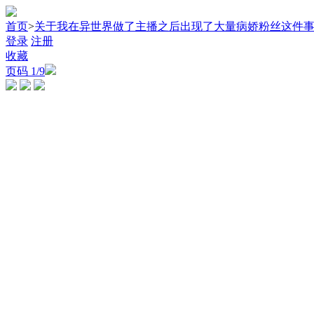
首页
>
关于我在异世界做了主播之后出现了大量病娇粉丝这件
登录
注册
收藏
页码
1
/9