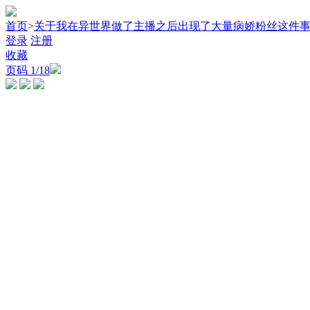
首页
>
关于我在异世界做了主播之后出现了大量病娇粉丝这件
登录
注册
收藏
页码
1
/18