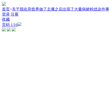
首页
>
关于我在异世界做了主播之后出现了大量病娇粉丝这件
登录
注册
收藏
页码
1
/16