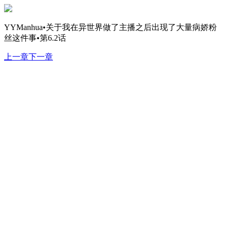
YYManhua•关于我在异世界做了主播之后出现了大量病娇粉
丝这件事•第6.2话
上一章
下一章