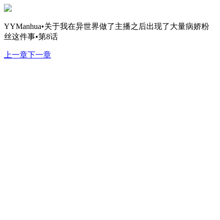
YYManhua•关于我在异世界做了主播之后出现了大量病娇粉
丝这件事•第8话
上一章
下一章