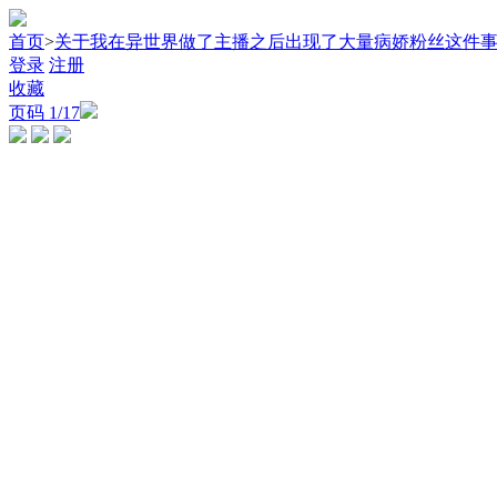
首页
>
关于我在异世界做了主播之后出现了大量病娇粉丝这件
登录
注册
收藏
页码
1
/17