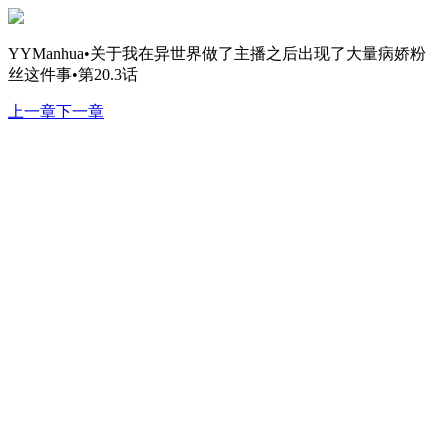
YYManhua•关于我在异世界做了主播之后出现了大量病娇粉
丝这件事•第20.3话
上一章
下一章