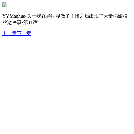
YYManhua•关于我在异世界做了主播之后出现了大量病娇粉
丝这件事•第11话
上一章
下一章