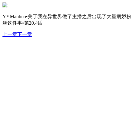
YYManhua•关于我在异世界做了主播之后出现了大量病娇粉
丝这件事•第20.4话
上一章
下一章