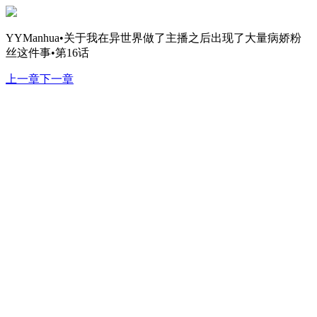
YYManhua•关于我在异世界做了主播之后出现了大量病娇粉
丝这件事•第16话
上一章
下一章