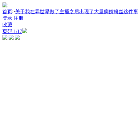
首页
>
关于我在异世界做了主播之后出现了大量病娇粉丝这件
登录
注册
收藏
页码
1
/17