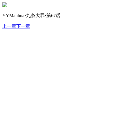
YYManhua•九条大罪•第67话
上一章
下一章