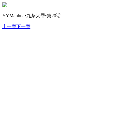
YYManhua•九条大罪•第20话
上一章
下一章