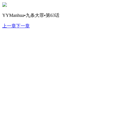
YYManhua•九条大罪•第63话
上一章
下一章