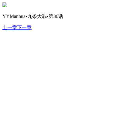
YYManhua•九条大罪•第36话
上一章
下一章