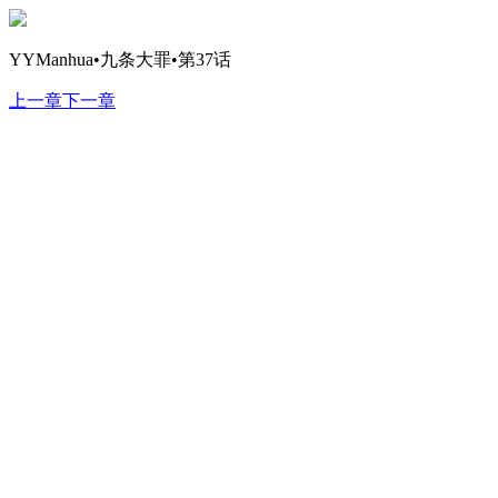
YYManhua•九条大罪•第37话
上一章
下一章