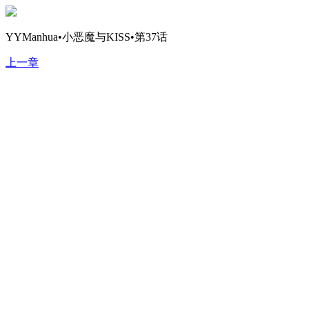
YYManhua•小恶魔与KISS•第37话
上一章