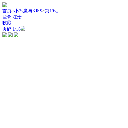
首页
>
小恶魔与KISS
>
第19话
登录
注册
收藏
页码
1
/16