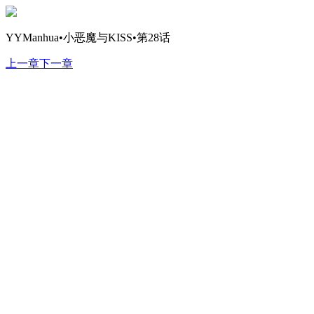
YYManhua•小恶魔与KISS•第28话
上一章
下一章