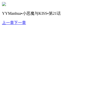
YYManhua•小恶魔与KISS•第21话
上一章
下一章