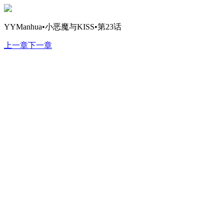
YYManhua•小恶魔与KISS•第23话
上一章
下一章